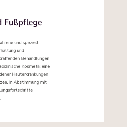
d Fußpflege
ahrene und speziell
rhaltung und
traffenden Behandlungen
medizinische Kosmetik eine
edener Hauterkrankungen
zea. In Abstimmung mit
ungsfortschritte
.